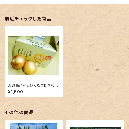
最近チェックした商品
淡路島産べっぴんたまねぎ（5キ
ロ）
¥1,500
その他の商品