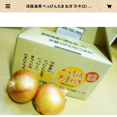
淡路島産べっぴんたまねぎ（5キロ） |
awajifeel