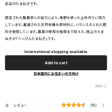
定品のたまねぎです。
限定された酪農家との協力により、堆肥を使った土地作りに努力
しています。厳選された天然有機を原材料に、バランスのとれた肥
料を使用しています。農薬の使用を極限まで抑えた、極上のたま
ねぎが『べっぴんたまねぎ』です。
International shipping available
Add to cart
日本国内にお住まいの方向け
通報する
レビュー
(15)